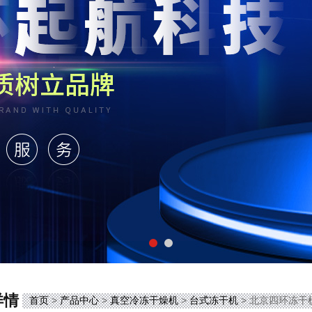
详情
首页
>
产品中心
>
真空冷冻干燥机
>
台式冻干机
> 北京四环冻干