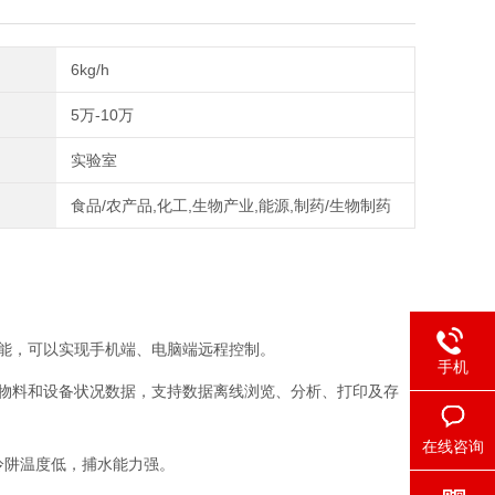
6kg/h
5万-10万
实验室
食品/农产品,化工,生物产业,能源,制药/生物制药
能，可以实现手机端、电脑端远程控制。
手机
物料和设备状况数据，支持数据离线浏览、分析、打印及存
在线咨询
冷阱温度低，捕水能力强。