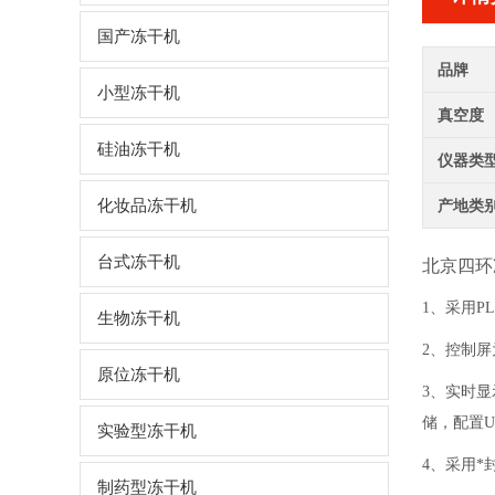
国产冻干机
品牌
小型冻干机
真空度
硅油冻干机
仪器类
化妆品冻干机
产地类
台式冻干机
北京四环
1、采用
生物冻干机
2、控制
原位冻干机
3、实时
储，配置U
实验型冻干机
4、采用
制药型冻干机