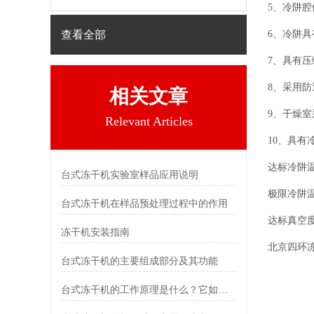
5、冷阱
查看全部
6、冷阱
7、具有
8、采用防
相关文章
9、干燥
Relevant Articles
10、具有
达标冷阱温
台式冻干机实验室样品应用说明
极限冷阱温
台式冻干机在样品预处理过程中的作用
达标真空度
冻干机安装指南
北京四环
台式冻干机的主要组成部分及其功能
台式冻干机的工作原理是什么？它如何实现物质的冷冻干燥？