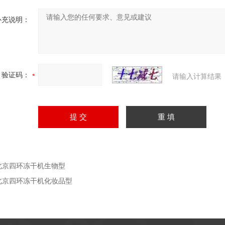
补充说明：
验证码：
请输入计算结果
北京四环冻干机生物型
北京四环冻干机化妆品型