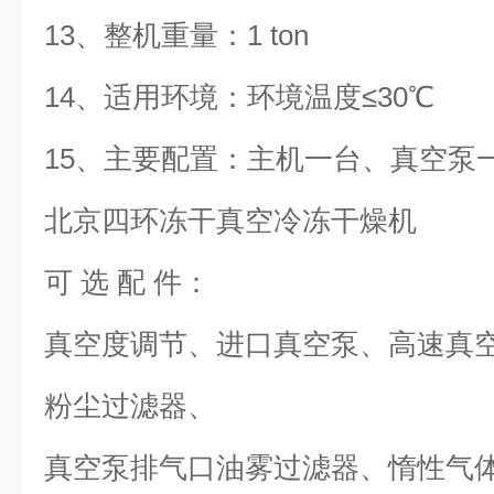
13、整机重量：1 ton
14、适用环境：环境温度≤30℃
15、主要配置：主机一台、真空泵
北京四环冻干真空冷冻干燥机
可 选 配 件：
真空度调节、进口真空泵、高速真
粉尘过滤器、
真空泵排气口油雾过滤器、惰性气