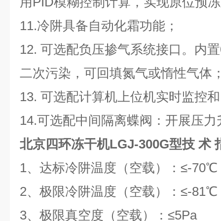
用PID模糊控制计算，实现原位预
11.冷阱具备自动化霜功能；
12. 可选配负压掺气系统接口。内置
二次污染，可回填氮气或惰性气体
13. 可选配计算机上位机实时监控
14.可选配中间隔离蝶阀：开展压
北京四环冻干机LGJ-300G型
技 术 
1、达标冷阱温度（空载）：≤-70℃ 
2、极限冷阱温度（空载）：≤-81℃ 
3、极限真空度（空载）：≤5Pa