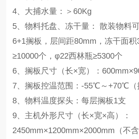
4、大捕水量：＞60Kg
5、物料托盘、冻干量： 散装物料可
6+1搁板，层间距80mm，冻干面积3
≥10000个，φ22西林瓶≥5300个
6、搁板尺寸（长×宽）：600mm×9
7、搁板控温范围：-55℃～+70℃
8、物料温度探头：每层搁板1支
9、主机外形尺寸（长×宽×高）：
2450mm×1200mm×2000mm（