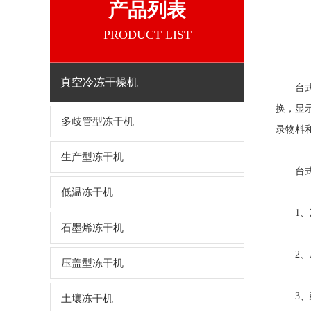
产品列表
PRODUCT LIST
真空冷冻干燥机
台
换，显
多歧管型冻干机
录物料
生产型冻干机
台
低温冻干机
1、冻
石墨烯冻干机
2、压
压盖型冻干机
3、建
土壤冻干机