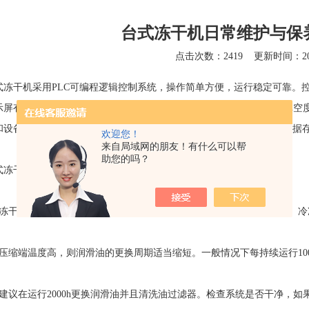
台式冻干机日常维护与保
点击次数：2419
更新时间：202
式冻干机
采用PLC可编程逻辑控制系统，操作简单方便，运行稳定可靠。
示屏有锁屏功能，可以实现手机端、电脑端远程控制。实时显示记录真空
和设备状况数据，支持数据离线浏览、分析、打印及存储，配置USB数据
欢迎您！
来自局域网的朋友！有什么可以帮
助您的吗？
式冻干机的日常维护与保养方法：
干机的使用保养一定要严格按照要求，特别是润滑油脂的检查更换。冷
缩端温度高，则润滑油的更换周期适当缩短。一般情况下每持续运行100
议在运行2000h更换润滑油并且清洗油过滤器。检查系统是否干净，如果系