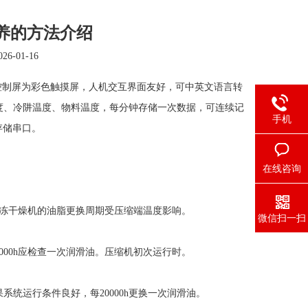
养的方法介绍
6-01-16
控制屏为彩色触摸屏，人机交互界面友好，可中英文语言转
度、冷阱温度、物料温度，每分钟存储一次数据，可连续记
手机
存储串口。
在线咨询
冻干燥机的油脂更换周期受压缩端温度影响。
微信扫一扫
00h应检查一次润滑油。压缩机初次运行时。
统运行条件良好，每20000h更换一次润滑油。