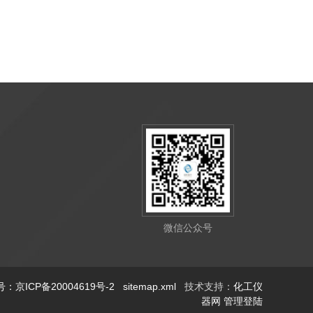
微信公众号
：京ICP备20004619号-2
sitemap.xml
技术支持：
化工仪
器网
管理登陆