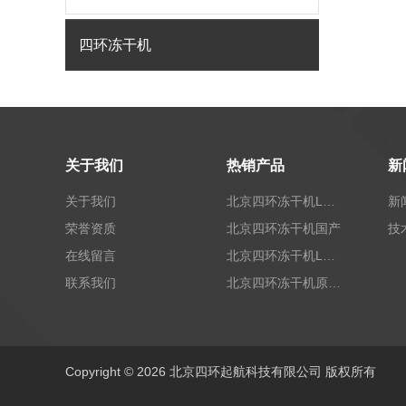
四环冻干机
关于我们
热销产品
新
关于我们
北京四环冻干机LGJ-T40标准型
新
荣誉资质
北京四环冻干机国产
技
在线留言
北京四环冻干机LGJ-100G标准型
联系我们
北京四环冻干机原位未来-x10
Copyright © 2026 北京四环起航科技有限公司 版权所有