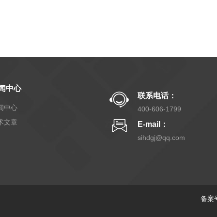
闻中心
联系电话：
闻中心
400-606-1799
术文章
E-mail：
sihdgj@qq.com
备案号