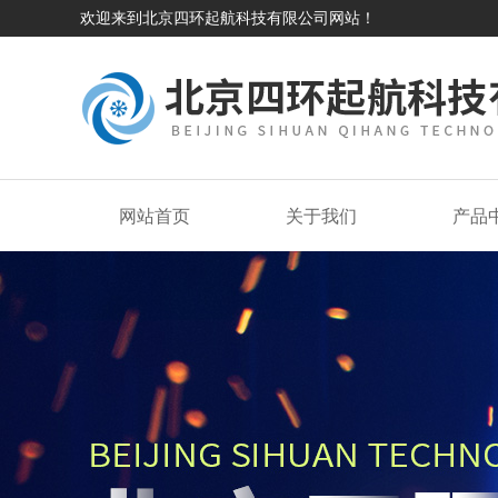
欢迎来到北京四环起航科技有限公司网站！
网站首页
关于我们
产品