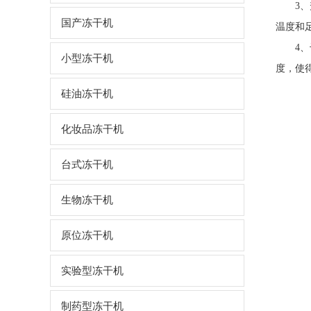
3、升
国产冻干机
温度和
4、干
小型冻干机
度，使
硅油冻干机
化妆品冻干机
台式冻干机
生物冻干机
原位冻干机
实验型冻干机
制药型冻干机