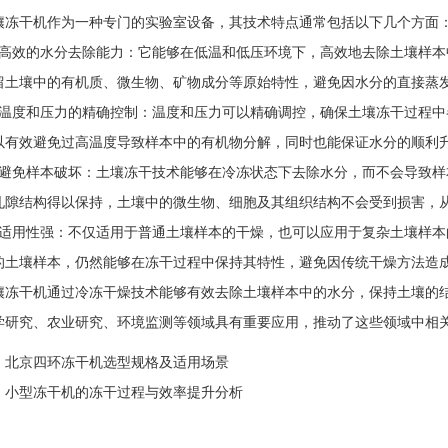
干机作为一种专门的实验室设备，其技术特点通常包括以下几个方面
效的水分去除能力：它能够在低温和低压环境下，高效地去除土壤样本
留土壤中的有机质、微生物、矿物成分等原始特性，避免因水分的直接蒸
度和压力的精确控制：温度和压力可以精确调控，确保土壤冻干过程中
以有效避免过高温度导致样本中的有机物分解，同时也能保证水分的顺利
免样本破坏：土壤冻干技术能够在冷冻状态下去除水分，而不会导致样
孔隙结构得以保持，土壤中的微生物、细胞及其组织结构不会受到损害，
用性强：不仅适用于普通土壤样本的干燥，也可以应用于复杂土壤样本
的土壤样本，仍然能够在冻干过程中保持其特性，避免因传统干燥方法造
干机通过冷冻干燥技术能够有效去除土壤样本中的水分，保持土壤的结
学研究、农业研究、环境监测等领域具有重要应用，推动了这些领域中相
：
北京四环冻干机选型规格及适用场景
：
小型冻干机的冻干过程与效率提升分析