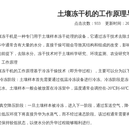
土壤冻干机的工作原理
点击次数：933
更新时间：2025
干机是一种专门用于土壤样本冻干处理的设备，它通过冻干技术去除土
本中通常含有大量的水分，直接干燥可能会导致其结构和组成的改变，影
的前提下，去除水分。冻干技术对于土壤科学研究、环境监测、农业研究
工作原理
壤冻干机
的工作原理基于冷冻干燥技术（即升华过程），主要可以分为以
冻阶段：土壤样本首先需要通过低温冷冻设备进行冷冻。冷冻阶段是冻
态水。土壤样本一般会被放置在冷冻室中，温度通常会调控在-20℃到-6
空降压阶段：一旦土壤样本被冷冻，进入下一阶段，通过泵送空气，降
在低压环境下将直接升华为水蒸气，而不经过液态阶段。该过程通常需要将
度保持较低状态，以便水分的升华过程能够顺利进行。