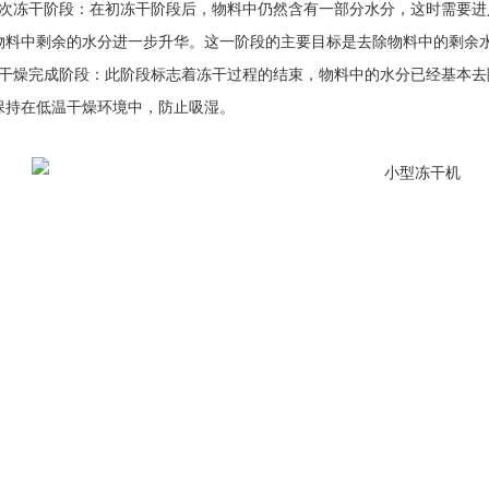
冻干阶段：在初冻干阶段后，物料中仍然含有一部分水分，这时需要进
物料中剩余的水分进一步升华。这一阶段的主要目标是去除物料中的剩余
燥完成阶段：此阶段标志着冻干过程的结束，物料中的水分已经基本去
保持在低温干燥环境中，防止吸湿。