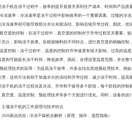
干机在冻干过程中，效率的提升直接关系到生产成本、时间和产品质量
冻速率：冷冻速率是冻干过程中影响效率的一个重要因素。过慢的冷冻
的冷冻速率则可能导致部分水分未能冻结，影响后续升华过程。因此，优
空度的控制：在冻干过程中，真空度的控制对于升华过程至关重要。较
不充分，影响冻干效果。应根据物料的不同特点，进行真空度的精确控制
度控制：冻干过程中，温度的控制对升华速度有很大影响。过高的温度
温度则可能延长冻干时间，降低效率。因此，合理设置温度范围，并在整
处理技术的应用：为提高冻干效率，许多会结合其他预处理技术。例如
处理，这些方法有助于加速水分的冻结和升华过程，减少冻干时间，提高
干机的冻干过程涉及冷冻、升华和干燥等多个阶段，每个阶段的控制都
、真空度、温度控制、预处理技术等多个方面进行优化。同时，设备的设
：
土壤冻干机的工作原理与技术特点
：
2026新品供应 | 冷冻干燥机全解析（原理、操作、选型指南）