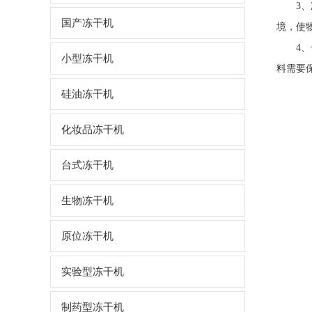
3、次
国产冻干机
境，使
4、干
小型冻干机
料需要
硅油冻干机
化妆品冻干机
台式冻干机
生物冻干机
原位冻干机
实验型冻干机
制药型冻干机