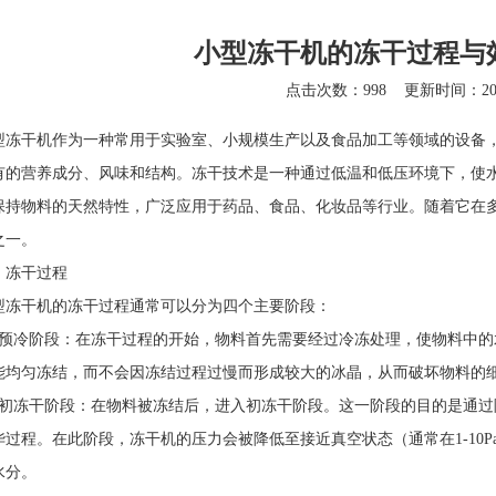
小型冻干机的冻干过程与
点击次数：998
更新时间：2025
干机作为一种常用于实验室、小规模生产以及食品加工等领域的设备，
有的营养成分、风味和结构。冻干技术是一种通过低温和低压环境下，使
保持物料的天然特性，广泛应用于药品、食品、化妆品等行业。随着它在
之一。
冻干过程
型冻干机
的冻干过程通常可以分为四个主要阶段：
冷阶段：在冻干过程的开始，物料首先需要经过冷冻处理，使物料中的
能均匀冻结，而不会因冻结过程过慢而形成较大的冰晶，从而破坏物料的
冻干阶段：在物料被冻结后，进入初冻干阶段。这一阶段的目的是通过
华过程。在此阶段，冻干机的压力会被降低至接近真空状态（通常在1-10
水分。