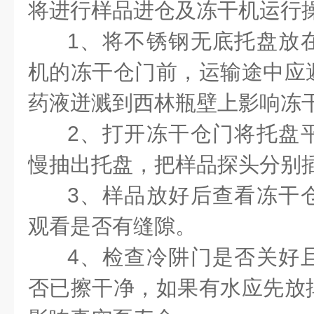
将进行样品进仓及冻干机运行
1
、将不锈钢无底托盘放
机的冻干仓门前，运输途中应
药液迸溅到西林瓶壁上影响冻
2
、打开冻干仓门将托盘
慢抽出托盘，把样品探头分别
3
、样品放好后查看冻干
观看是否有缝隙。
4
、检查冷阱门是否关好
否已擦干净，如果有水应先放