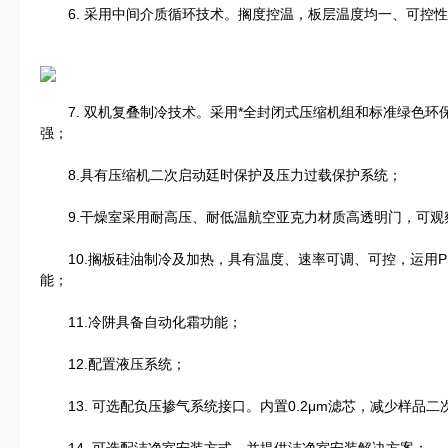
6. 采用中间介质循环技术。搁度控温，板层温度均一、可控性
7. 双机复叠制冷技术。采用*全封闭式压缩机组和标准绿色环
强；
8.具有压缩机二次启动廷时保护及压力过载保护系统；
9.干燥室采用耐高压、耐低温航空亚克力材质高透明门，可观
10.搁板硅油制冷及加热，具有温度、速率可调、可控，运用P
能；
11.冷阱具备自动化霜功能；
12.配置液压系统；
13. 可选配负压掺气系统接口。内置0.2μm滤芯，减少样品