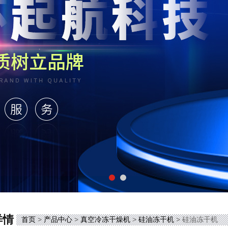
详情
首页
>
产品中心
>
真空冷冻干燥机
>
硅油冻干机
> 硅油冻干机