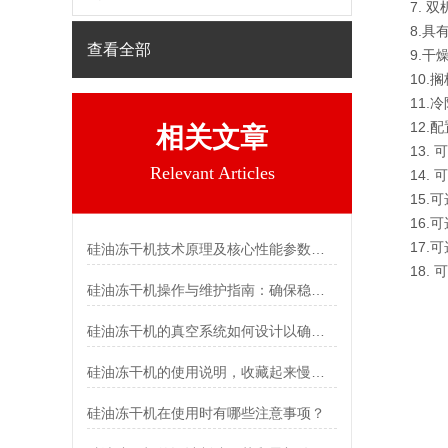
7. 双
8.具有
查看全部
9.干燥
10.搁
11.冷
12.配
相关文章
13. 
Relevant Articles
14. 
15.可
16.可
17.可
硅油冻干机技术原理及核心性能参数解析
18. 
硅油冻干机操作与维护指南：确保稳定运行与延长使用寿命
硅油冻干机的真空系统如何设计以确保高效运行？
硅油冻干机的使用说明，收藏起来慢慢看！
硅油冻干机在使用时有哪些注意事项？