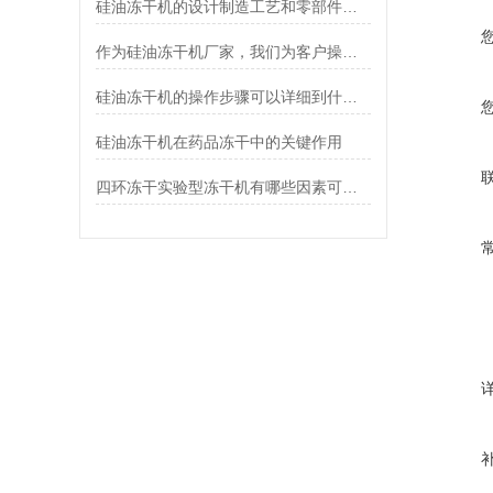
硅油冻干机的设计制造工艺和零部件问题
作为硅油冻干机厂家，我们为客户操作过程中出现故障提供一些借鉴作用
硅油冻干机的操作步骤可以详细到什么地步呢
硅油冻干机在药品冻干中的关键作用
四环冻干实验型冻干机有哪些因素可以影响冻干机的冻干时间