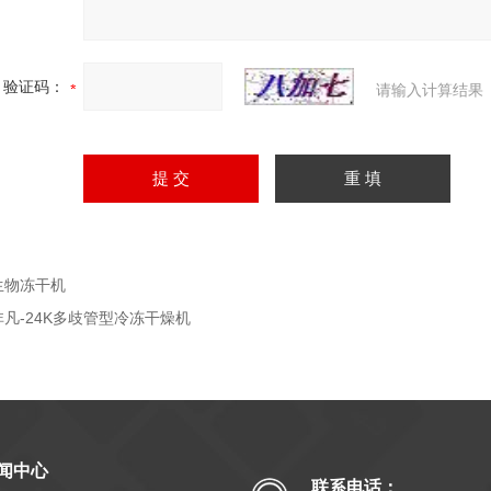
验证码：
请输入计算结果
生物冻干机
非凡-24K多歧管型冷冻干燥机
闻中心
联系电话：