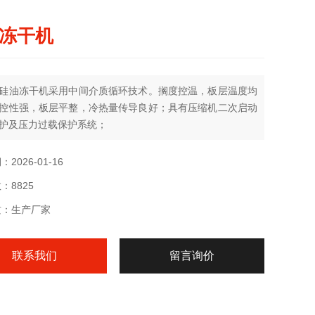
冻干机
硅油冻干机采用中间介质循环技术。搁度控温，板层温度均
控性强，板层平整，冷热量传导良好；具有压缩机二次启动
护及压力过载保护系统；
2026-01-16
：8825
质：生产厂家
联系我们
留言询价