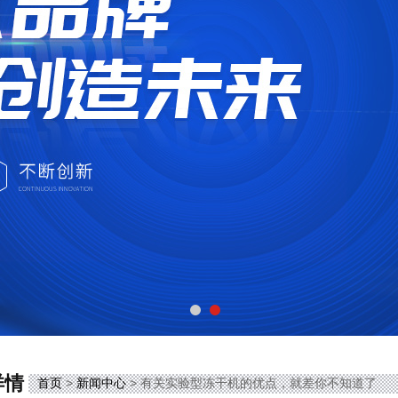
详情
首页
>
新闻中心
> 有关实验型冻干机的优点，就差你不知道了