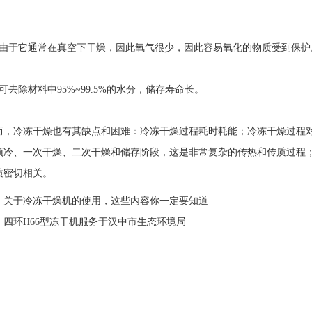
于它通常在真空下干燥，因此氧气很少，因此容易氧化的物质受到保护
除材料中95%~99.5%的水分，储存寿命长。
冷冻干燥也有其缺点和困难：冷冻干燥过程耗时耗能；冷冻干燥过程对
预冷、一次干燥、二次干燥和储存阶段，这是非常复杂的传热和传质过程
质密切相关。
：
关于冷冻干燥机的使用，这些内容你一定要知道
：
四环H66型冻干机服务于汉中市生态环境局