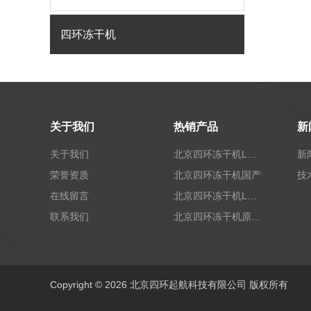
四环冻干机
关于我们
热销产品
新
关于我们
北京四环冻干机LGJ-T40标准型
新
荣誉资质
北京四环冻干机国产
技
在线留言
北京四环冻干机LGJ-100G标准型
联系我们
北京四环冻干机原位未来-x10
Copyright © 2026 北京四环起航科技有限公司 版权所有