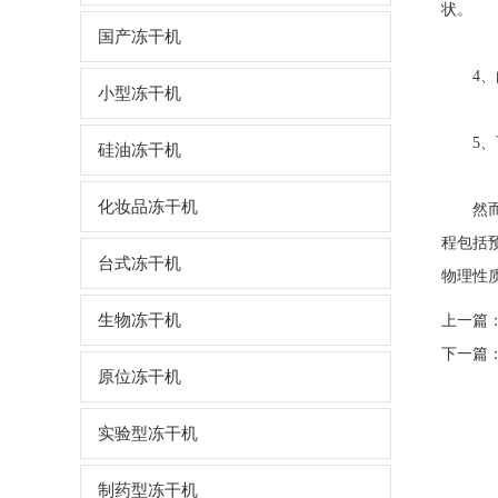
状。
国产冻干机
4、由
小型冻干机
5、可去
硅油冻干机
化妆品冻干机
然而，
程包括
台式冻干机
物理性
生物冻干机
上一篇
下一篇
原位冻干机
实验型冻干机
制药型冻干机