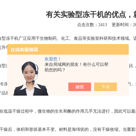
有关实验型冻干机的优点，
点击次数：2413
更新时间：202
验型冻干机
广泛应用于生物制药、化工、食品等实验室科研和技术领域。
态升华为气态，从而除去水并保存该物质。
欢迎您！
来自局域网的朋友！有什么可以帮
验型冻干机
与通常的太阳干燥、沸腾干燥、喷雾干燥和真空干燥设备相比
助您的吗？
冻干燥是低温干燥，不会使蛋白质变性，但会使微生物失去生物活力。
产品和血液产品的干燥和保存。
低温干燥过程中，微生物的生长和酶的作用几乎无法进行，因此可以最
燥后，体积和形状基本不变。材料是海绵状的，没有干燥收缩。当重新