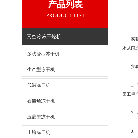
产品列表
PRODUCT LIST
真空冷冻干燥机
实
水从固
多歧管型冻干机
实
生产型冻干机
低温冻干机
1、冷
因工程
石墨烯冻干机
2、在
压盖型冻干机
3、干
土壤冻干机