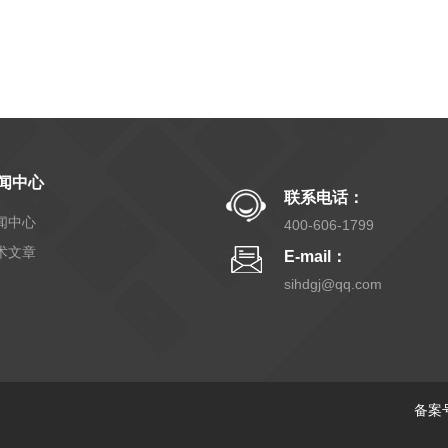
闻中心
联系电话：
闻中心
400-606-1799
术文章
E-mail：
sihdgj@qq.com
备案号