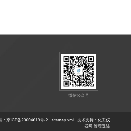
微信公众号
：京ICP备20004619号-2
sitemap.xml
技术支持：
化工仪
器网
管理登陆