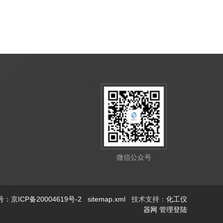
微信公众号
：京ICP备20004619号-2
sitemap.xml
技术支持：
化工仪
器网
管理登陆