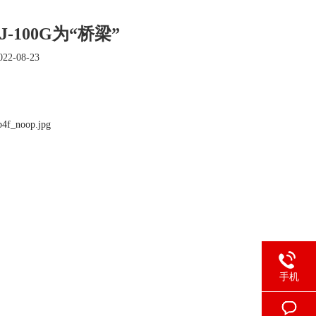
100G为“桥梁”
2-08-23
手机