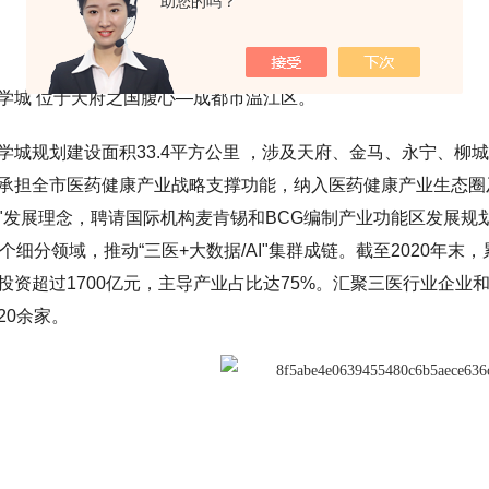
助您的吗？
学城 位于天府之国腹心—成都市温江区。
学城规划建设面积33.4平方公里 ，涉及天府、金马、永宁、柳
承担全市医药健康产业战略支撑功能，纳入医药健康产业生态圈
"发展理念，聘请国际机构麦肯锡和BCG编制产业功能区发展规
7个细分领域，推动“三医+大数据/AI"集群成链。截至2020年
投资超过1700亿元，主导产业占比达75%。汇聚三医行业企业和上
20余家。