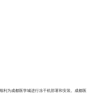
顺利为
成都医学城
进行冻干机部署和安装。
成都医