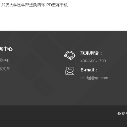
：
武汉大学医学部选购四环12D型冻干机
闻中心
联系电话：
闻中心
400-606-1799
术文章
E-mail：
sihdgj@qq.com
备案号