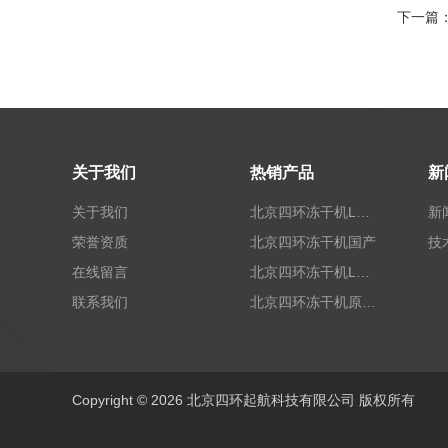
下一篇
关于我们
热销产品
新
关于我们
北京四环冻干机LGJ-T40标准型
新
荣誉资质
北京四环冻干机国产
技
在线留言
北京四环冻干机LGJ-100G标准型
联系我们
北京四环冻干机原位未来-x10
Copyright © 2026 北京四环起航科技有限公司 版权所有