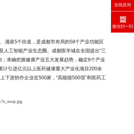
在线咨询
微信扫一扫
城、涌泉5个街道，是成都市布局的58个产业功能区
及人工智能产业生态圈。成都医学城在全国提出“三
划；准确把握健康产业五大发展趋势，确定8个产业
末，累计引进亿元以上医药健康重大产业化项目200余
下游协作企业近500家，“高能级500强"和医药工