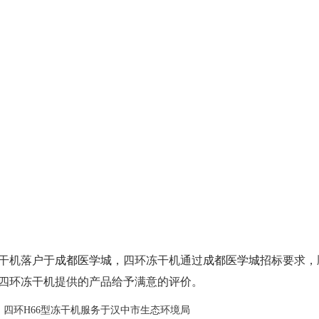
干机落户于
成都医学城
，四环冻干机通过
成都医学城
招标要求，
四环冻干机提供的产品给予满意的评价。
：
四环H66型冻干机服务于汉中市生态环境局