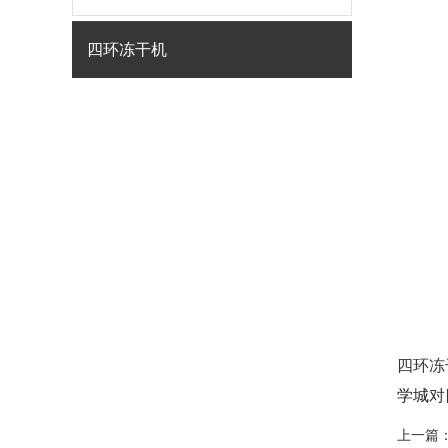
四环冻干机
四环冻
学城
对
上一篇