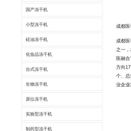
国产冻干机
小型冻干机
成都医
硅油冻干机
成都医
之一，
化妆品冻干机
医融合
方向1
台式冻干机
个、总
生物冻干机
业
企业
原位冻干机
实验型冻干机
制药型冻干机