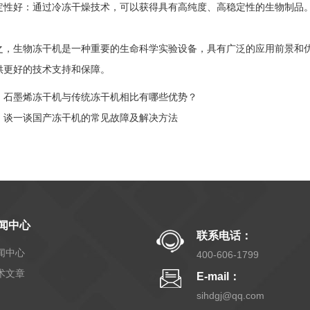
好：通过冷冻干燥技术，可以获得具有高纯度、高稳定性的生物制品
生物冻干机是一种重要的生命科学实验设备，具有广泛的应用前景和优
供更好的技术支持和保障。
：
石墨烯冻干机与传统冻干机相比有哪些优势？
：
谈一谈国产冻干机的常见故障及解决方法
闻中心
联系电话：
闻中心
400-606-1799
术文章
E-mail：
sihdgj@qq.com