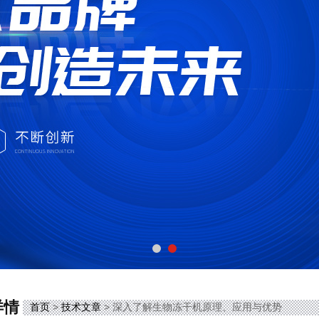
详情
首页
>
技术文章
> 深入了解生物冻干机原理、应用与优势