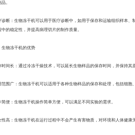
制品。
断：生物冻干机可以用于医疗诊断中，如用于保存和运输组织样本、制
程中的稳定性，并提高病理切片的制作质量。
物冻干机的优势
间长：通过冷冻干燥技术，可以延长生物样品的保存时间，并保持其原
围广：生物冻干机可以适用于各种生物样品的保存和处理，包括细胞、
便：生物冻干机操作简单方便，可以满足不同实验的需求。
高：生物冻干机在运行过程中不会产生有害物质，对环境和人体健康