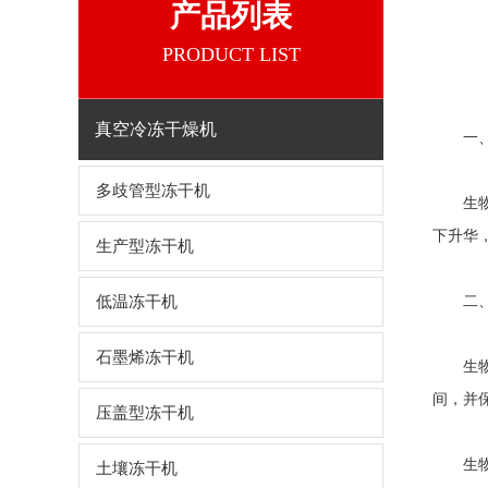
产品列表
PRODUCT LIST
真空冷冻干燥机
一、生
多歧管型冻干机
生物冻
下升华
生产型冻干机
低温冻干机
二、生
石墨烯冻干机
生物样
间，并
压盖型冻干机
生物制
土壤冻干机