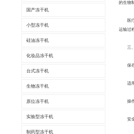
的生物
国产冻干机
医疗诊
小型冻干机
运输过
硅油冻干机
三、生
化妆品冻干机
保存时
台式冻干机
适用范
生物冻干机
原位冻干机
操作简
实验型冻干机
安全性
制药型冻干机