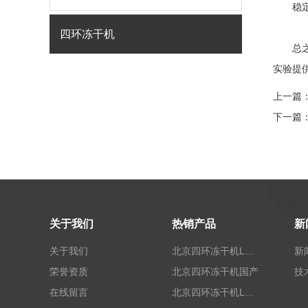
稳定性
四环冻干机
总之，
实验提
上一篇
下一篇
关于我们
热销产品
新
关于我们
北京四环冻干机LGJ-T40标准型
新
荣誉资质
北京四环冻干机国产
技
在线留言
北京四环冻干机LGJ-100G标准型