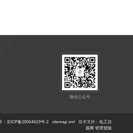
微信公众号
：京ICP备20004619号-2
sitemap.xml
技术支持：
化工仪
器网
管理登陆