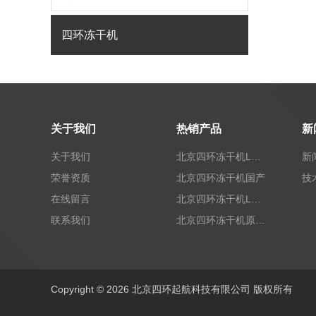
四环冻干机
关于我们
热销产品
新
关于我们
北京四环冻干机LGJ-T40标准型
新
荣誉资质
北京四环冻干机国产
技
在线留言
北京四环冻干机LGJ-100G标准型
联系我们
北京四环冻干机原位未来-x10
Copyright © 2026 北京四环起航科技有限公司 版权所有