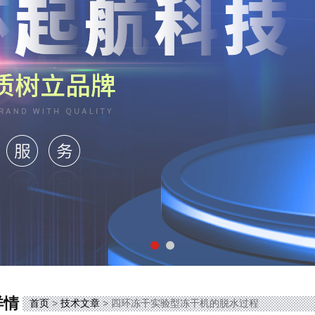
详情
首页
>
技术文章
> 四环冻干实验型冻干机的脱水过程