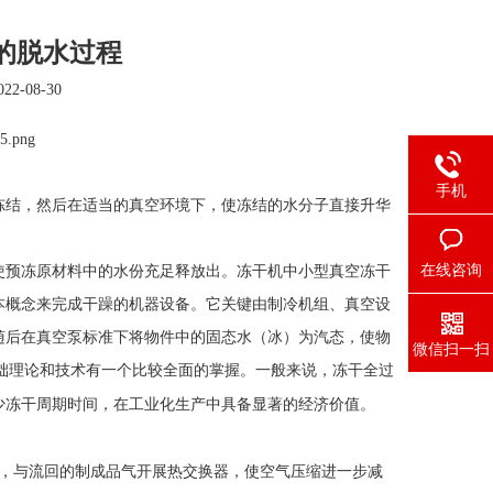
的脱水过程
2-08-30
手机
冻结，然后在适当的真空环境下，使冻结的水分子直接升华
在线咨询
使预冻原材料中的水份充足释放出。
冻干机
中小型真空
冻干
本概念来完成干躁的机器设备。它关键由制冷机组、真空设
随后在真空泵标准下将物件中的固态水（冰）为汽态，使物
微信扫一扫
础理论和技术有一个比较全面的掌握。一般来说，冻干全过
少冻干周期时间，在工业化生产中具备显著的经济价值。
，与流回的制成品气开展热交换器，使空气压缩进一步减