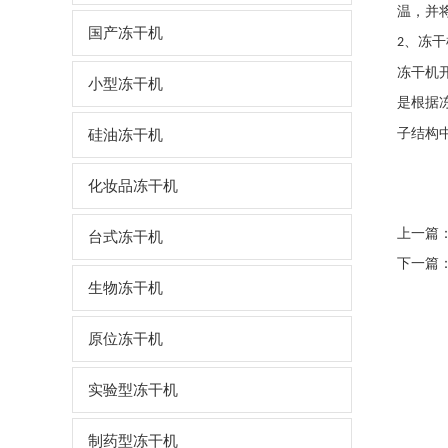
温，并
国产冻干机
、
冻干
2
冻干机
小型冻干机
是根据
子结构
硅油冻干机
化妆品冻干机
上一篇
台式冻干机
下一篇
生物冻干机
原位冻干机
实验型冻干机
制药型冻干机