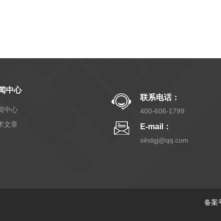
闻中心
联系电话：
闻中心
400-606-1799
术文章
E-mail：
sihdgj@qq.com
备案号