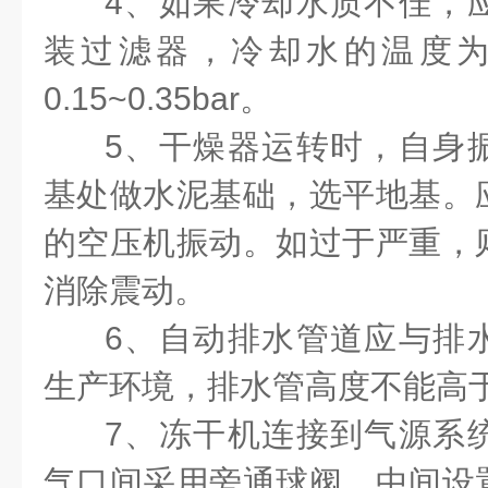
4
、如果冷却水质不佳，
装过滤器，冷却水的温度
0.15~0.35bar
。
5
、干燥器运转时，自身
基处做水泥基础，选平地基。
的空压机振动。如过于严重，
消除震动。
6
、自动排水管道应与排
生产环境，排水管高度不能高
7
、
冻干
机连接到气源系
气口间采用旁通球阀，中间设