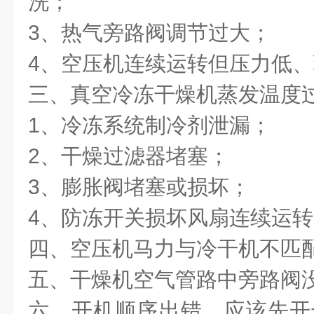
洗；
3
、热气旁路阀调节过大；
4
、空压机连续运转但压力低、
三、真空冷冻干燥机蒸发温度
1
、冷冻系统制冷剂泄漏；
2
、干燥过滤器堵塞；
3
、膨胀阀堵塞或损坏；
4
、防冻开关损坏风扇连续运转
四、空压机马力与冷干机不匹
五、干燥机空气管路中旁路阀
六、开机顺序出错，应该先开