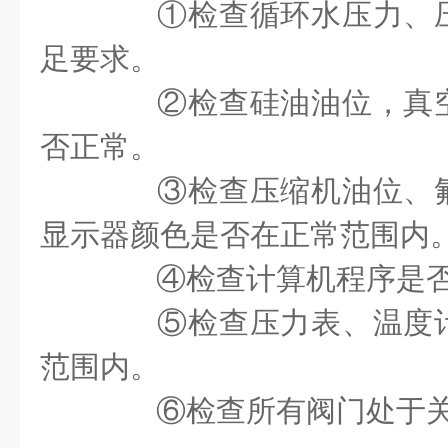
①
检查循环水压力、
足要求。
②
检查硅油油位，真
否正常。
③
检查压缩机油位、
显示器颜色是否在正常范围内
④
检查计算机程序是
⑤
检查压力表、温度
范围内。
⑥
检查所有阀门处于