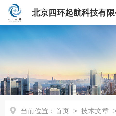
北京四环起航科技有限
当前位置：
首页
>
技术文章
>