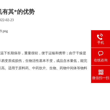
机有其*的优势
2-02-23
手机
室温下长期保存，重量很轻，便于运输和携带；由于干燥是
在线咨询
不易变质或损伤，生物活性基本不变，成品含水量低，能完
应高。适用于原料药、中药饮片、生物、药物中间体等物料
微信扫一扫