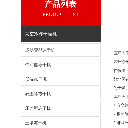
产品列表
PRODUCT LIST
真空冷冻干燥机
多歧管型冻干机
四环冻
四环冻
生产型冻干机
在低温
低温冻干机
好地保
的干燥
石墨烯冻干机
四环冻
方仓
1.
压盖型冻干机
板层
2.
土壤冻干机
进口
3.