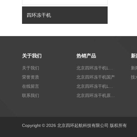
四环冻干机
关于我们
热销产品
新
关于我们
北京四环冻干机LGJ-T40标准型
新
荣誉资质
北京四环冻干机国产
技
在线留言
北京四环冻干机LGJ-100G标准型
联系我们
北京四环冻干机原位未来-x10
Copyright © 2026 北京四环起航科技有限公司 版权所有