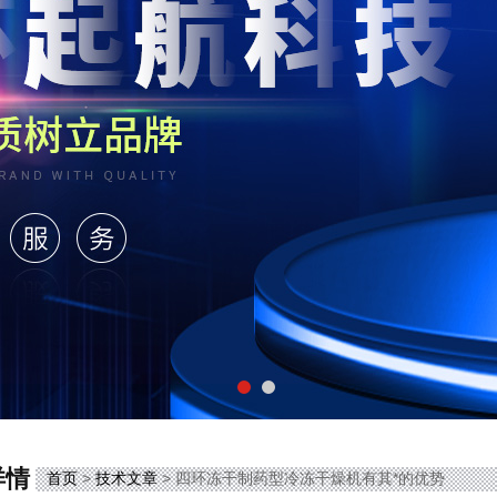
详情
首页
>
技术文章
> 四环冻干制药型冷冻干燥机有其*的优势