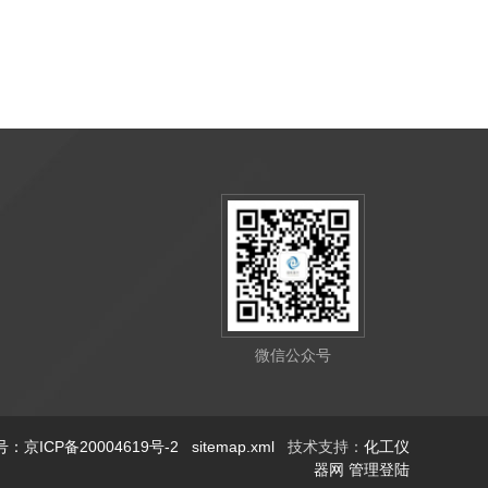
微信公众号
：京ICP备20004619号-2
sitemap.xml
技术支持：
化工仪
器网
管理登陆