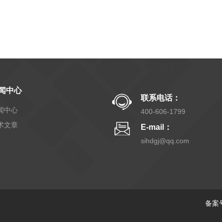
闻中心
联系电话：
闻中心
400-606-1799
术文章
E-mail：
sihdgj@qq.com
备案号