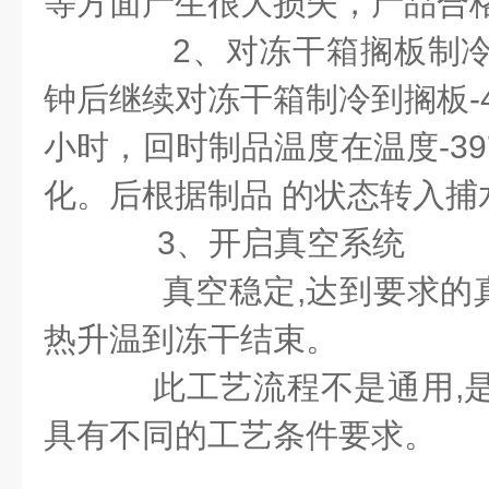
等方面产生很大损失，产品合
2
、对冻干箱搁板制
钟后继续对冻干箱制冷到搁板
小时，回时制品温度在
温度
-3
化。后根据制品 的状态转入捕
3
、开启真空系统
真空稳定
,
达到要求的
热升温到冻干结束。
此工艺流程不是通用
,
具有不同的工艺条件要求。