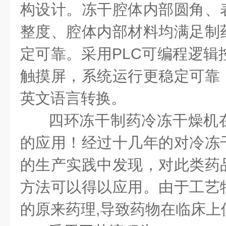
构设计。冻干腔体内部圆角、
整度、腔体内部材料均满足制
定可靠。采用
PLC
可编程逻辑
触摸屏，系统运行更稳定可靠
英文语言转换
。
四环冻干
制药冷冻干燥机
的应用！经过十几年的对冷冻
的生产实践中发现，对此类药
方法可以得以应用。由于工艺
的原来药理
,
导致药物在临床上