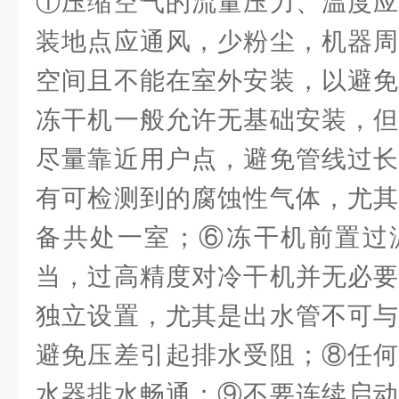
①压缩空气的流量压力、温度应
装地点应通风，少粉尘，机器周
空间且不能在室外安装，以避免
冻干机一般允许无基础安装，但
尽量靠近用户点，避免管线过长
有可检测到的腐蚀性气体，尤其
备共处一室；⑥冻干机前置过
当，过高精度对冷干机并无必要
独立设置，尤其是出水管不可与
避免压差引起排水受阻；⑧任何
水器排水畅通；⑨不要连续启动