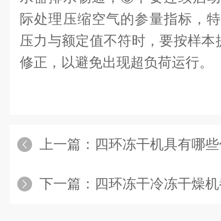
际处理压缩空气的参量指标，特
压力与额定值不符时，要按样本提
修正，以避免出现超负荷运行。
上一篇：
四环冻干机具有哪些
下一篇：
四环冻干冷冻干燥机